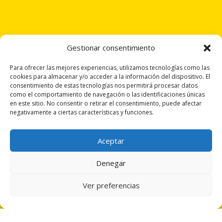
Gestionar consentimiento
Copyright 2025 | ©Capital Española de la Gastronomía
Para ofrecer las mejores experiencias, utilizamos tecnologías como las
cookies para almacenar y/o acceder a la información del dispositivo. El
Todos los derechos reservados
| Diseñado por Actual Design
consentimiento de estas tecnologías nos permitirá procesar datos
como el comportamiento de navegación o las identificaciones únicas
en este sitio. No consentir o retirar el consentimiento, puede afectar
negativamente a ciertas características y funciones.
Aceptar
Denegar
Ver preferencias