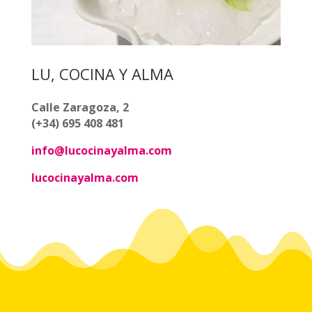
LU, COCINA Y ALMA
Calle Zaragoza, 2
(+34) 695 408 481
info@lucocinayalma.com
lucocinayalma.com