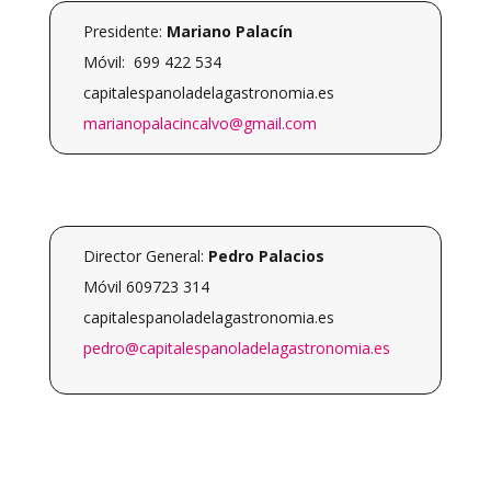
Presidente:
Mariano Palacín
Móvil:
699 422 534
capitalespanoladelagastronomia.es
marianopalacincalvo@gmail.com
Director General:
Pedro Palacios
Móvil 609723 314
capitalespanoladelagastronomia.es
pedro@capitalespanoladelagastronomia.es