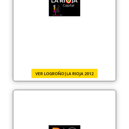
VER LOGROÑO|LA RIOJA 2012