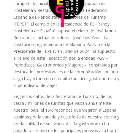
compartir la iniciativa la Federación Española de
Hostelería y Restauración (FEHR) y la Federación
Española de Periodistas y Escritores de Turismo
(FEPET). El cambio en la presidencia de FEHR (hoy
Hostelería de España) supuso el relevo de José María
Rubio por el actual presidente, José Luis Yzuel. La
sustitución reglamentaria de Mariano Palacin en la
Presidencia de FEPET, en junio de 2024, ha supuesto
el relevo de esta Federación por la entidad PGV –
Periodistas, Gastrónomos y Viajeros -, constituida por
destacados profesionales de la comunicación con una
larga trayectoria en el ámbito turístico, gastronómico y
el periodismo de viajes.
Según los datos de la Secretaría de Turismo, de los
casi 80 millones de turistas que visitan anualmente
nuestro país, el 15% reconoce que viajaron a España
atraídos por la variada y rica oferta de nuestra cocina y
por la calidad de sus vinos. Así, la gastronomía ha
pasado a ser uno de los principales motivos a la hora