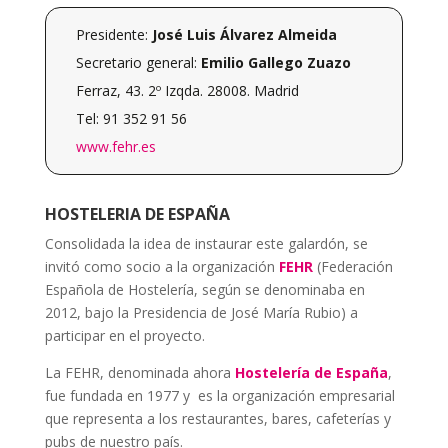
Presidente:
José Luis Álvarez Almeida
Secretario general:
Emilio Gallego Zuazo
Ferraz, 43. 2º Izqda. 28008. Madrid
Tel: 91 352 91 56
www.fehr.es
HOSTELERIA DE ESPAÑA
Consolidada la idea de instaurar este galardón, se
invitó como socio a la organización
FEHR
(Federación
Española de Hostelería, según se denominaba en
2012, bajo la Presidencia de José María Rubio) a
participar en el proyecto.
La FEHR, denominada ahora
Hostelería de España
,
fue fundada en 1977 y
es la organización empresarial
que representa a los restaurantes, bares, cafeterías y
pubs de nuestro país.