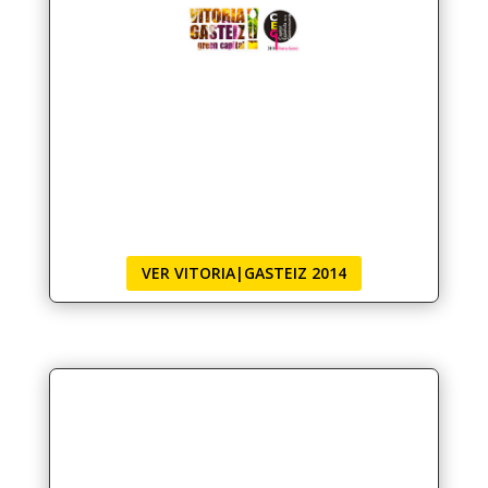
VER VITORIA|GASTEIZ 2014