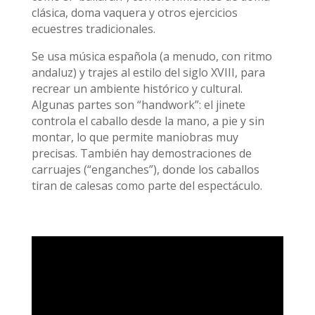
clásica, doma vaquera y otros ejercicios
ecuestres tradicionales.
Se usa música española (a menudo, con ritmo
andaluz) y trajes al estilo del siglo XVIII, para
recrear un ambiente histórico y cultural.
Algunas partes son “handwork”: el jinete
controla el caballo desde la mano, a pie y sin
montar, lo que permite maniobras muy
precisas. También hay demostraciones de
carruajes (“enganches”), donde los caballos
tiran de calesas como parte del espectáculo.