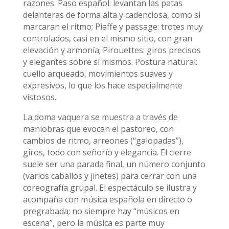
razones. Paso español: levantan las patas
delanteras de forma alta y cadenciosa, como si
marcaran el ritmo; Piaffe y passage: trotes muy
controlados, casi en el mismo sitio, con gran
elevación y armonía; Pirouettes: giros precisos
y elegantes sobre sí mismos. Postura natural:
cuello arqueado, movimientos suaves y
expresivos, lo que los hace especialmente
vistosos.
La doma vaquera se muestra a través de
maniobras que evocan el pastoreo, con
cambios de ritmo, arreones (“galopadas”),
giros, todo con señorío y elegancia. El cierre
suele ser una parada final, un número conjunto
(varios caballos y jinetes) para cerrar con una
coreografía grupal. El espectáculo se ilustra y
acompaña con música española en directo o
pregrabada; no siempre hay “músicos en
escena”, pero la música es parte muy