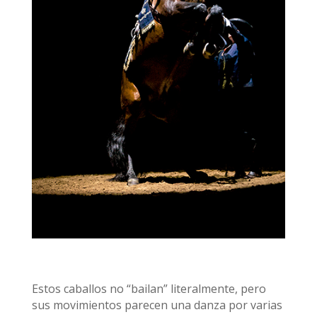
Estos caballos no “bailan” literalmente, pero
sus movimientos parecen una danza por varias