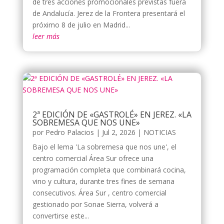
de tres acciones promocionales previstas fuera
de Andalucía. Jerez de la Frontera presentará el
próximo 8 de julio en Madrid...
leer más
2ª EDICIÓN DE «GASTROLÉ» EN JEREZ. «LA
SOBREMESA QUE NOS UNE»
por
Pedro Palacios
|
Jul 2, 2026
|
NOTICIAS
Bajo el lema 'La sobremesa que nos une', el
centro comercial Área Sur ofrece una
programación completa que combinará cocina,
vino y cultura, durante tres fines de semana
consecutivos. Área Sur , centro comercial
gestionado por Sonae Sierra, volverá a
convertirse este...