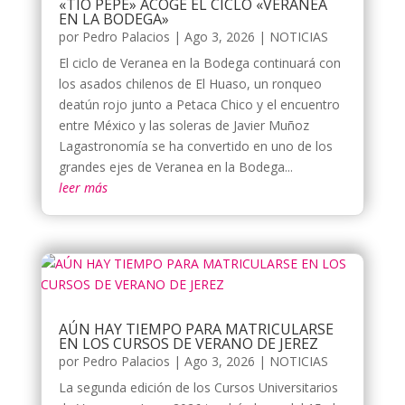
«TÍO PEPE» ACOGE EL CICLO «VERANEA
EN LA BODEGA»
por
Pedro Palacios
|
Ago 3, 2026
|
NOTICIAS
El ciclo de Veranea en la Bodega continuará con
los asados chilenos de El Huaso, un ronqueo
deatún rojo junto a Petaca Chico y el encuentro
entre México y las soleras de Javier Muñoz
Lagastronomía se ha convertido en uno de los
grandes ejes de Veranea en la Bodega...
leer más
AÚN HAY TIEMPO PARA MATRICULARSE
EN LOS CURSOS DE VERANO DE JEREZ
por
Pedro Palacios
|
Ago 3, 2026
|
NOTICIAS
La segunda edición de los Cursos Universitarios