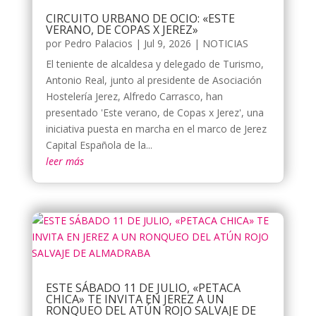
CIRCUITO URBANO DE OCIO: «ESTE
VERANO, DE COPAS X JEREZ»
por
Pedro Palacios
|
Jul 9, 2026
|
NOTICIAS
El teniente de alcaldesa y delegado de Turismo,
Antonio Real, junto al presidente de Asociación
Hostelería Jerez, Alfredo Carrasco, han
presentado 'Este verano, de Copas x Jerez', una
iniciativa puesta en marcha en el marco de Jerez
Capital Española de la...
leer más
ESTE SÁBADO 11 DE JULIO, «PETACA
CHICA» TE INVITA EN JEREZ A UN
RONQUEO DEL ATÚN ROJO SALVAJE DE