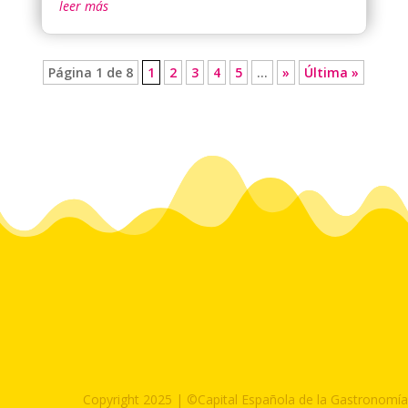
leer más
Página 1 de 8
1
2
3
4
5
...
»
Última »
Copyright 2025 | ©Capital Española de la Gastronomía