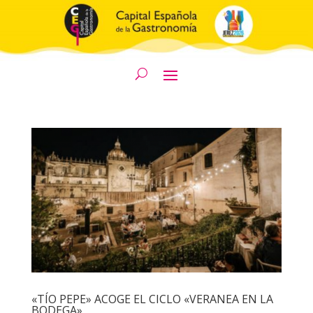
«TÍO PEPE» ACOGE EL CICLO «VERANEA EN LA
BODEGA»