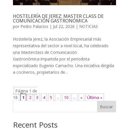
HOSTELERÍA DE JEREZ: MASTER CLASS DE
COMUNICACIÓN GASTRONÓMICA
por
Pedro Palacios
|
Jul 22, 2026
|
NOTICIAS
Hostelería Jerez, la Asociación Empresarial más
representativa del sector a nivel local, ha celebrado
una Masterclass de Comunicación
Gastronómica impartida por el periodista
especializado Eugenio Camacho. Una iniciativa dirigida
a cocineros, propietarios de...
Página 1 de
18
1
2
3
4
5
...
10
...
»
Última »
Buscar
Recent Posts