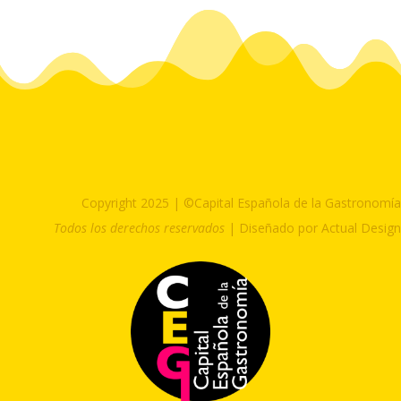
Copyright 2025 | ©Capital Española de la Gastronomía
Todos los derechos reservados
| Diseñado por Actual Design