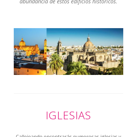
abundancia de estos edificios históricos.
IGLESIAS
Callejeando encontrarás numerosas iglesias y