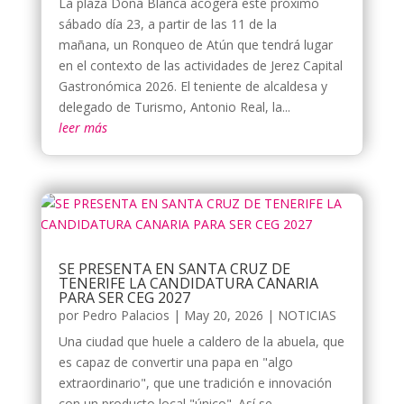
La plaza Doña Blanca acogerá este próximo
sábado día 23, a partir de las 11 de la
mañana, un Ronqueo de Atún que tendrá lugar
en el contexto de las actividades de Jerez Capital
Gastronómica 2026. El teniente de alcaldesa y
delegado de Turismo, Antonio Real, la...
leer más
SE PRESENTA EN SANTA CRUZ DE
TENERIFE LA CANDIDATURA CANARIA
PARA SER CEG 2027
por
Pedro Palacios
|
May 20, 2026
|
NOTICIAS
Una ciudad que huele a caldero de la abuela, que
es capaz de convertir una papa en "algo
extraordinario", que une tradición e innovación
con un producto local "único". Así se