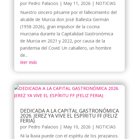
por
Pedro Palacios
|
May 11, 2026
|
NOTICIAS
Nuestro sincero pésame por el fallecimiento del
alcalde de Murcia don José Ballesta Germán
(1958-2026), gran impulsor de la cocina
murciana durante la Capitalidad Gastronómica
de Murcia en 2021 y 2022, por causa de la
pandemia del Covid. Un caballero, un hombre
de...
leer más
DEDICADA A LA CAPITAL GASTRONÓMICA
2026. JEREZ YA VIVE EL ESPÍRITU FF (FELIZ
FERIA)
por
Pedro Palacios
|
May 10, 2026
|
NOTICIAS
Ni la lluvia puede con el espíritu de los jerazanos.