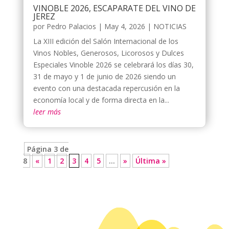
VINOBLE 2026, ESCAPARATE DEL VINO DE
JEREZ
por
Pedro Palacios
|
May 4, 2026
|
NOTICIAS
La XIII edición del Salón Internacional de los
Vinos Nobles, Generosos, Licorosos y Dulces
Especiales Vinoble 2026 se celebrará los días 30,
31 de mayo y 1 de junio de 2026 siendo un
evento con una destacada repercusión en la
economía local y de forma directa en la...
leer más
Página 3 de
8
«
1
2
3
4
5
...
»
Última »