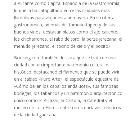
a Alicante como Capital Española de la Gastronomía,
lo que la ha catapultado entre las ciudades más
llamativas para viajar esta primavera. En su oferta
gastronómica, además del famoso tapeo y de sus
buenos vinos, destacan platos como el ajo caliente,
los chicharrones, el rabo de toro, la berza jerezana, el
menudo jerezano, el tocino de cielo y el pocito».
Booking.com también destaca que se trata de una
ciudad con un importante patrimonio cultural e
histórico, destacando el flamenco que se puede vivir
en el tablao «Puro Arte», el espectáculo equestre de
«Cómo bailan los caballos andaluces»
,
sus famosas
bodegas, los tabancos y un patrimonio arquitectónico
único como El Alcázar, la Cartuja, la Catedral y el
museo de Lola Flores, entre otros enclaves turísticos
de la ciudad gaditana.