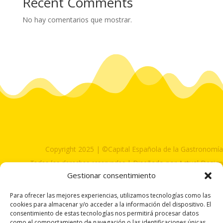
Recent Comments
No hay comentarios que mostrar.
Copyright 2025 | ©Capital Española de la Gastronomía
Todos los derechos reservados
| Diseñado por Actual Design
Gestionar consentimiento
Para ofrecer las mejores experiencias, utilizamos tecnologías como las
cookies para almacenar y/o acceder a la información del dispositivo. El
consentimiento de estas tecnologías nos permitirá procesar datos
como el comportamiento de navegación o las identificaciones únicas