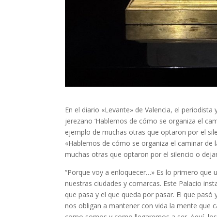
En el diario «Levante» de Valencia, el periodista
jerezano ‘Hablemos de cómo se organiza el cami
ejemplo de muchas otras que optaron por el sile
«Hablemos de cómo se organiza el caminar de l
muchas otras que optaron por el silencio o deja
“Porque voy a enloquecer…» Es lo primero que u
nuestras ciudades y comarcas. Este Palacio inst
que pasa y el que queda por pasar. El que pasó
nos obligan a mantener con vida la mente que cada
como somos y como llegaremos a ser. Aquí, los