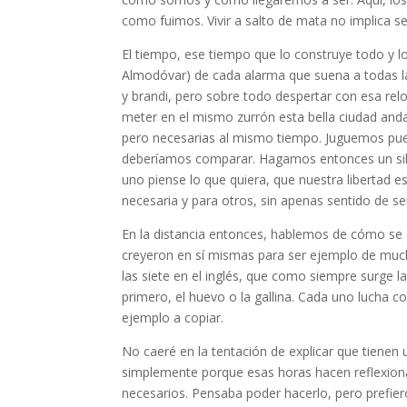
como fuimos. Vivir a salto de mata no implica se
El tiempo, ese tiempo que lo construye todo y l
Almodóvar) de cada alarma que suena a todas las 
y brandi, pero sobre todo despertar con esa rel
meter en el mismo zurrón esta bella ciudad and
pero necesarias al mismo tiempo. Juguemos pu
deberíamos comparar. Hagamos entonces un sil
uno piense lo que quiera, que nuestra libertad 
necesaria y para otros, sin apenas sentido de se
En la distancia entonces, hablemos de cómo se 
creyeron en sí mismas para ser ejemplo de mucha
las siete en el inglés, que como siempre surge l
primero, el huevo o la gallina. Cada uno lucha
ejemplo a copiar.
No caeré en la tentación de explicar que tienen
simplemente porque esas horas hacen reflexion
necesarios. Pensaba poder hacerlo, pero prefier