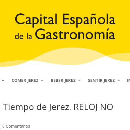
COMER JEREZ
BEBER JEREZ
SENTIR JEREZ
I
l Tiempo de Jerez. RELOJ NO
|
0 Comentarios