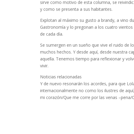
sirve como motivo de esta columna, se reivindi
y como se presenta a sus habitantes.
Explotan al máximo su gusto a brandy, a vino du
Gastronomía y lo pregonan a los cuatro vientos s
de cada día.
Se sumergen en un sueño que vive el ruido de lo
muchos hechos. Y desde aquí, desde nuestra ca
aquella. Tenemos tiempo para reflexionar y vol
vivir.
Noticias relacionadas
Y de nuevo resonarán los acordes, para que Lola
internacionalmente no como los ilustres de aquí,
mi corazón/Que me corre por las venas –pena/Co