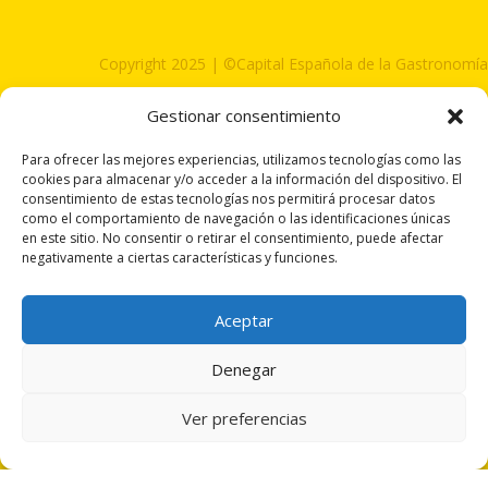
Copyright 2025 | ©Capital Española de la Gastronomía
Todos los derechos reservados
| Diseñado por Actual Design
Gestionar consentimiento
Para ofrecer las mejores experiencias, utilizamos tecnologías como las
cookies para almacenar y/o acceder a la información del dispositivo. El
consentimiento de estas tecnologías nos permitirá procesar datos
como el comportamiento de navegación o las identificaciones únicas
en este sitio. No consentir o retirar el consentimiento, puede afectar
negativamente a ciertas características y funciones.
Aceptar
Denegar
Ver preferencias