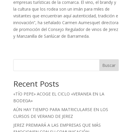
empresas turísticas de la comarca. El vino, el brandy y
la cultura que los rodea son un imán para miles de
visitantes que encuentran aquí autenticidad, tradición e
innovación”, ha señalado Carmen Aumesquet directora
de promoción del Consejo Regulador de vinos de Jerez
y Manzanilla de Sanlúcar de Barrameda.
Buscar
Recent Posts
«TÍO PEPE» ACOGE EL CICLO «VERANEA EN LA
BODEGA»
AÚN HAY TIEMPO PARA MATRICULARSE EN LOS
CURSOS DE VERANO DE JEREZ
JEREZ PREMIARÁ A LAS EMPRESAS QUE MÁS
EMOCIONEN CON SU COMUNICACIÓN